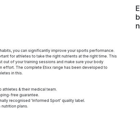
E
b
n
g habits, you can significantly improve your sports performance.
rtant for athletes to take the right nutrients at the right time. This
t out of your training sessions and make sure your body
an effort. The complete Etixx range has been developed to
letes in this.
 athletes & their medical team.
oping-free guarantee.
onally recognised 'Informed Sport' quality label.
nutrition plans.