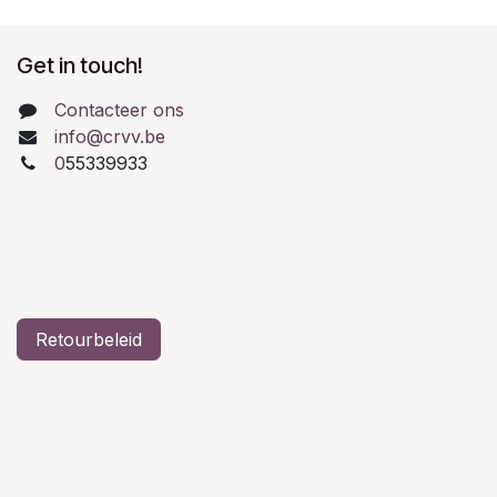
Get in touch!
Contacteer ons
info@crvv.be
0
55339933
Retourbeleid