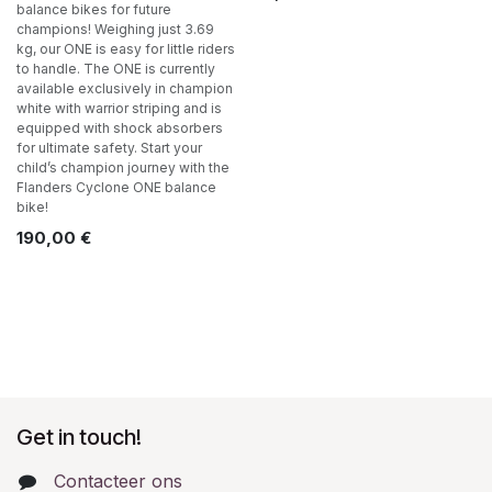
balance bikes for future
champions! Weighing just 3.69
kg, our ONE is easy for little riders
to handle. The ONE is currently
available exclusively in champion
white with warrior striping and is
equipped with shock absorbers
for ultimate safety. Start your
child’s champion journey with the
Flanders Cyclone ONE balance
bike!
190,00
€
Get in touch!
Contacteer ons