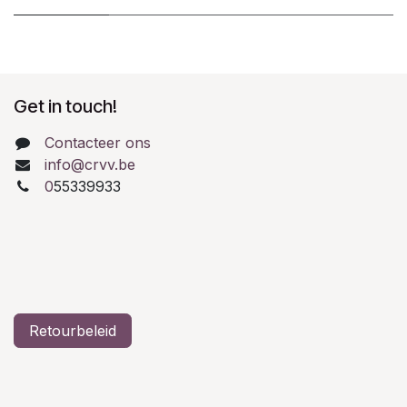
Get in touch!
Contacteer ons
info@crvv.be
0
55339933
Retourbeleid