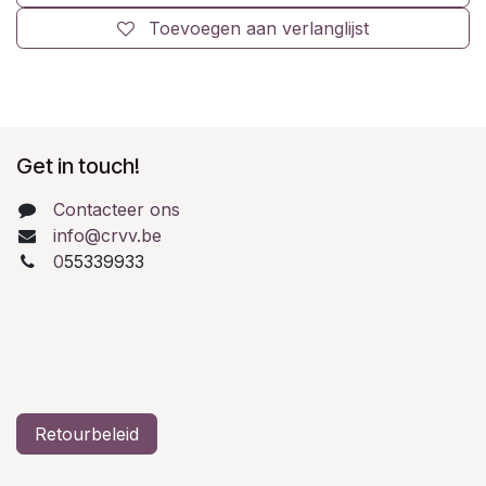
Toevoegen aan verlanglijst
Get in touch!
Contacteer ons
info@crvv.be
0
55339933
Retourbeleid