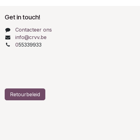
Get in touch!
Contacteer ons
info@crvv.be
0
55339933
Retourbeleid