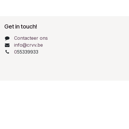
Get in touch!
Contacteer ons
info@crvv.be
0
55339933
Retourbeleid