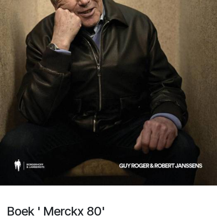
Boek ' Merckx 80'