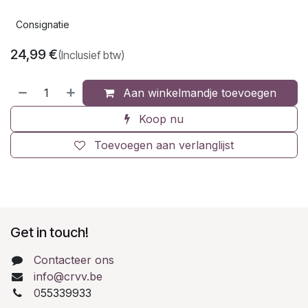
Consignatie
24,99
€
(Inclusief btw)
Aan winkelmandje toevoegen
Koop nu
Toevoegen aan verlanglijst
Get in touch!
Contacteer ons
info@crvv.be
0
55339933