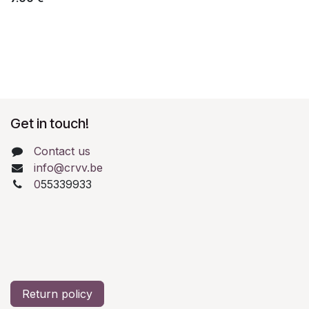
Get in touch!
Contact us
info@crvv.be
0
55339933
Return policy