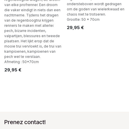
ondersteboven wordt gedragen
van elke profrenner. Een droom
om de goden van wielerkwaad en
die vaker eindigt in niets dan een
chaos niet te trotseren.
nachtmerrie. Tijdens het dragen
Grootte: 50 * 70cm
van de regenboogtrui krijgen
renners te maken met allerlei
29,95
€
pech, bizarre incidenten,
valpartijen, blessures en tweede
plaatsen. Het lijkt erop dat de
mooie trui vervloekt is, de trui van
kampioenen, kampioenen van
pech wel te verstaan.
Afmeting : 50*70cm
29,95
€
Prenez contact!