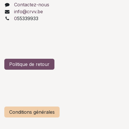
Contactez-nous
info@crvv.be
0
55339933
Politique de retour
Conditions générales