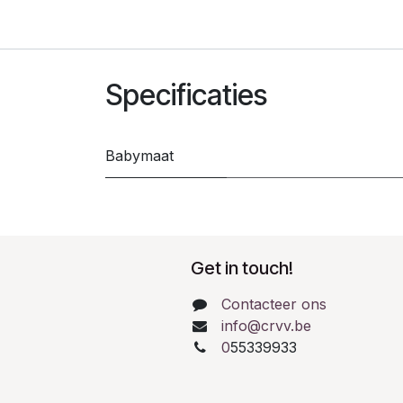
Specificaties
Babymaat
Get in touch!
Contacteer ons
info@crvv.be
0
55339933