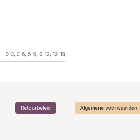
0-3
,
3-6
,
6-9
,
9-12
,
12-18
Retourbeleid
Algemene voorwaarden