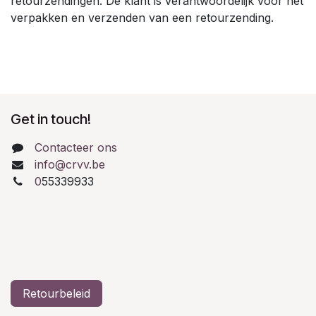
retourzendingen. De klant is verantwoordelijk voor het
verpakken en verzenden van een retourzending.
Get in touch!
Contacteer ons
info@crvv.be
0
55339933
Retourbeleid