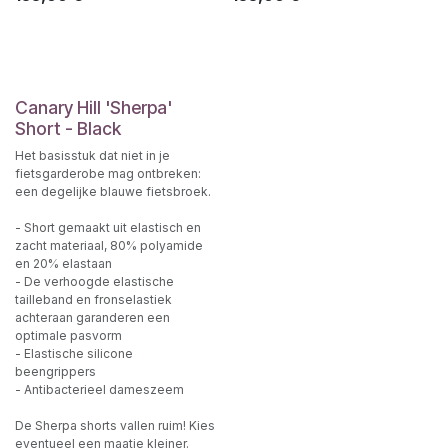
Canary Hill 'Sherpa'
Short - Black
Het basisstuk dat niet in je
fietsgarderobe mag ontbreken:
een degelijke blauwe fietsbroek.
- Short gemaakt uit elastisch en
zacht materiaal, 80% polyamide
en 20% elastaan
- De verhoogde elastische
tailleband en fronselastiek
achteraan garanderen een
optimale pasvorm
- Elastische silicone
beengrippers
- Antibacterieel dameszeem
De Sherpa shorts vallen ruim! Kies
eventueel een maatje kleiner.