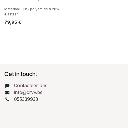
Materiaal: 80% polyamide & 20%
elastaan
79,95
€
Get in touch!
Contacteer ons
info@crvv.be
0
55339933