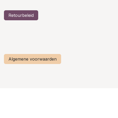
Retourbeleid
Algemene voorwaarden
Privacy verklaring