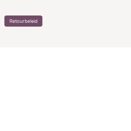
Retourbeleid
Algemene voorwaarden
Privacy verklaring