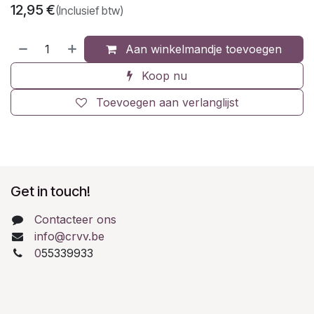
12,95
€
(Inclusief btw)
Aan winkelmandje toevoegen
Koop nu
Toevoegen aan verlanglijst
Get in touch!
Contacteer ons
info@crvv.be
0
55339933