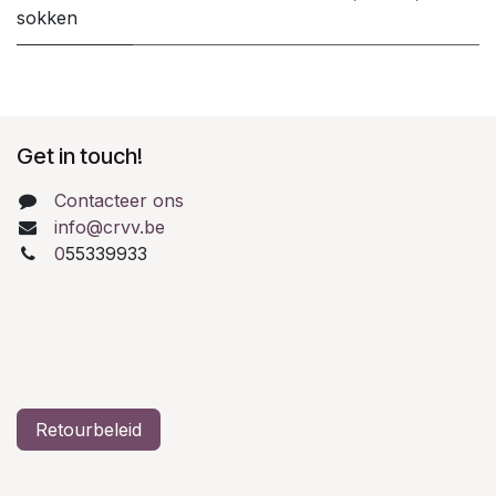
sokken
Get in touch!
Contacteer ons
info@crvv.be
0
55339933
Retourbeleid