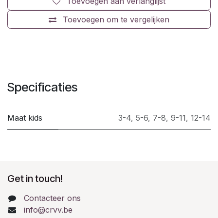
Toevoegen aan verlanglijst
Toevoegen om te vergelijken
Specificaties
Maat kids
3-4
,
5-6
,
7-8
,
9-11
,
12-14
Get in touch!
Contacteer ons
info@crvv.be