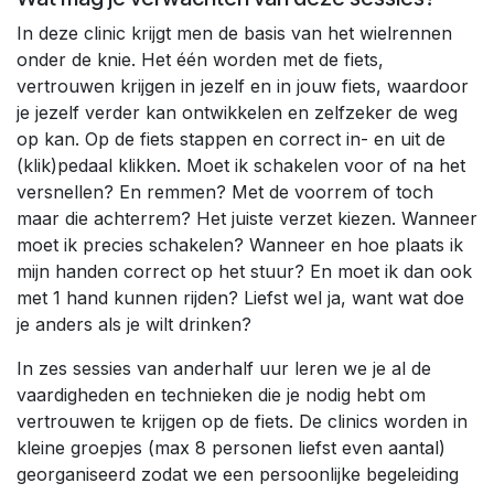
In deze clinic krijgt men de basis van het wielrennen
onder de knie. Het één worden met de fiets,
vertrouwen krijgen in jezelf en in jouw fiets, waardoor
je jezelf verder kan ontwikkelen en zelfzeker de weg
op kan. Op de fiets stappen en correct in- en uit de
(klik)pedaal klikken. Moet ik schakelen voor of na het
versnellen? En remmen? Met de voorrem of toch
maar die achterrem? Het juiste verzet kiezen. Wanneer
moet ik precies schakelen? Wanneer en hoe plaats ik
mijn handen correct op het stuur? En moet ik dan ook
met 1 hand kunnen rijden? Liefst wel ja, want wat doe
je anders als je wilt drinken?
In zes sessies van anderhalf uur leren we je al de
vaardigheden en technieken die je nodig hebt om
vertrouwen te krijgen op de fiets. De clinics worden in
kleine groepjes (max 8 personen liefst even aantal)
georganiseerd zodat we een persoonlijke begeleiding