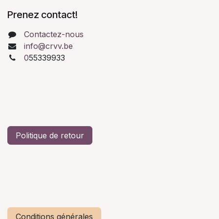
Prenez contact!
Contactez-nous
info@crvv.be
0
55339933
Politique de retour
Conditions générales