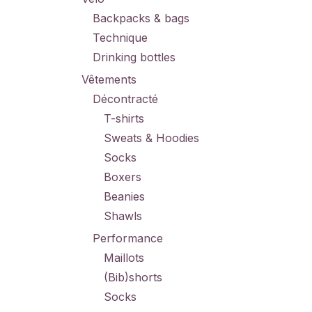
Backpacks & bags
Technique
Drinking bottles
Vêtements
Décontracté
T-shirts
Sweats & Hoodies
Socks
Boxers
Beanies
Shawls
Performance
Maillots
(Bib)shorts
Socks