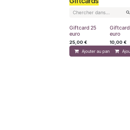
Giftcards
Giftcard 25
Giftcard
euro
euro
25,00
€
10,00
€
Ajouter au panier
Ajou