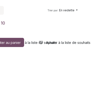
En vedette
Trier par:
 10
ter au panier
Ajouter à la liste de souhaits
Ajouter à la liste de souhaits