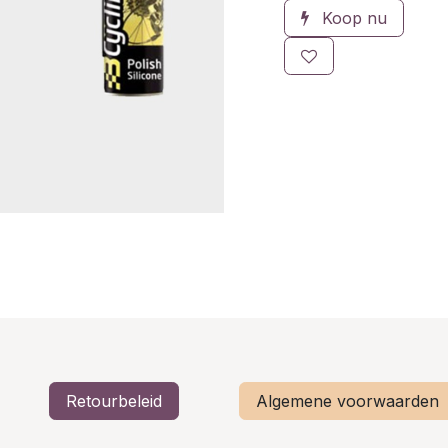
Koop nu
Retourbeleid
Algemene voorwaarden