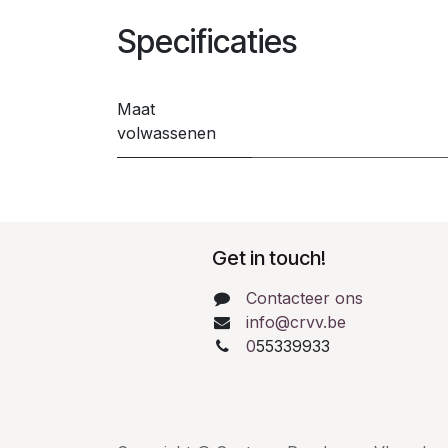
Specificaties
Maat
volwassenen
Get in touch!
Contacteer ons
info@crvv.be
0
55339933