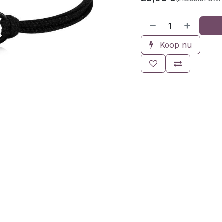
Koop nu