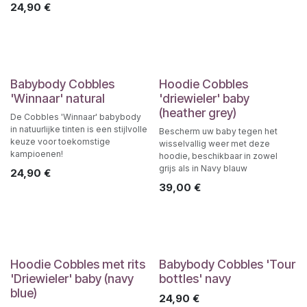
24,90
€
Babybody Cobbles
Hoodie Cobbles
'Winnaar' natural
'driewieler' baby
(heather grey)
De Cobbles 'Winnaar' babybody
in natuurlijke tinten is een stijlvolle
Bescherm uw baby tegen het
keuze voor toekomstige
wisselvallig weer met deze
kampioenen!
hoodie, beschikbaar in zowel
grijs als in Navy blauw
24,90
€
39,00
€
Hoodie Cobbles met rits
Babybody Cobbles 'Tour
'Driewieler' baby (navy
bottles' navy
blue)
24,90
€