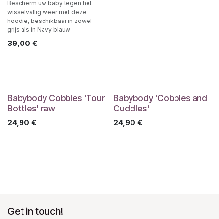
Bescherm uw baby tegen het
wisselvallig weer met deze
hoodie, beschikbaar in zowel
grijs als in Navy blauw
39,00
€
Babybody Cobbles 'Tour
Babybody 'Cobbles and
Bottles' raw
Cuddles'
24,90
€
24,90
€
Get in touch!