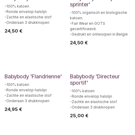
sprinter'
-100% katoen
-Ronde envelop halslijn
-100% organisch en biologische
-Zachte en elastische stof
katoen.
-Onderaan 3 drukknopen
-Fair Wear en GOTS
gecertificeerd.
24,50
€
-Gedrukt en ontworpen in België
24,50
€
Babybody 'Flandrienne'
Babybody 'Directeur
sportif'
-100% katoen
-Ronde envelop halslijn
-100% katoen
-Zachte en elastische stof
-Ronde envelop halslijn
-Onderaan 3 drukknopen
-Zachte en elastische stof
-Onderaan 3 drukknopen
24,95
€
25,00
€