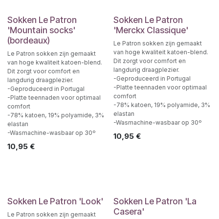
Sokken Le Patron
Sokken Le Patron
'Mountain socks'
'Merckx Classique'
(bordeaux)
Le Patron sokken zijn gemaakt
van hoge kwaliteit katoen-blend.
Le Patron sokken zijn gemaakt
Dit zorgt voor comfort en
van hoge kwaliteit katoen-blend.
langdurig draagplezier.
Dit zorgt voor comfort en
-Geproduceerd in Portugal
langdurig draagplezier.
-Platte teennaden voor optimaal
-Geproduceerd in Portugal
comfort
-Platte teennaden voor optimaal
-78% katoen, 19% polyamide, 3%
comfort
elastan
-78% katoen, 19% polyamide, 3%
-Wasmachine-wasbaar op 30º
elastan
-Wasmachine-wasbaar op 30º
10,95
€
10,95
€
Sokken Le Patron 'Look'
Sokken Le Patron 'La
Casera'
Le Patron sokken zijn gemaakt