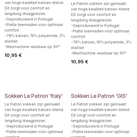
van hoge kwaliteit katoen-blend.
Le Patron sokken zijn gemaakt
Dit zorgt voor comfort en
van hoge kwaliteit katoen-blend.
langdurig draagplezier.
Dit zorgt voor comfort en
-Geproduceerd in Portugal
langdurig draagplezier.
-Platte teennaden voor optimaal
-Geproduceerd in Portugal
comfort
-Platte teennaden voor optimaal
-78% katoen, 19% polyamide, 3%
comfort
elastan
-78% katoen, 19% polyamide, 3%
-Wasmachine-wasbaar op 30º
elastan
-Wasmachine-wasbaar op 30º
10,95
€
10,95
€
Sokken Le Patron 'Italy'
Sokken Le Patron 'GIS'
Le Patron sokken zijn gemaakt
Le Patron sokken zijn gemaakt
van hoge kwaliteit katoen-blend.
van hoge kwaliteit katoen-blend.
Dit zorgt voor comfort en
Dit zorgt voor comfort en
langdurig draagplezier.
langdurig draagplezier.
-Geproduceerd in Portugal
-Geproduceerd in Portugal
-Platte teennaden voor optimaal
-Platte teennaden voor optimaal