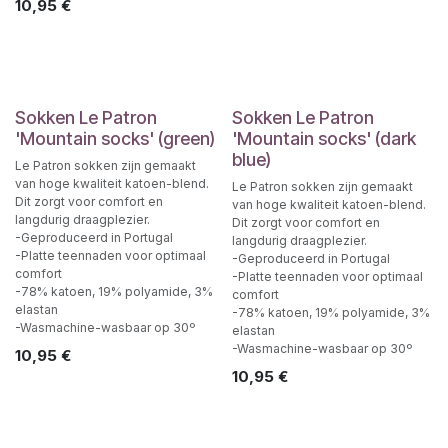
10,95
€
Sokken Le Patron
Sokken Le Patron
'Mountain socks' (green)
'Mountain socks' (dark
blue)
Le Patron sokken zijn gemaakt
van hoge kwaliteit katoen-blend.
Le Patron sokken zijn gemaakt
Dit zorgt voor comfort en
van hoge kwaliteit katoen-blend.
langdurig draagplezier.
Dit zorgt voor comfort en
-Geproduceerd in Portugal
langdurig draagplezier.
-Platte teennaden voor optimaal
-Geproduceerd in Portugal
comfort
-Platte teennaden voor optimaal
-78% katoen, 19% polyamide, 3%
comfort
elastan
-78% katoen, 19% polyamide, 3%
-Wasmachine-wasbaar op 30º
elastan
-Wasmachine-wasbaar op 30º
10,95
€
10,95
€