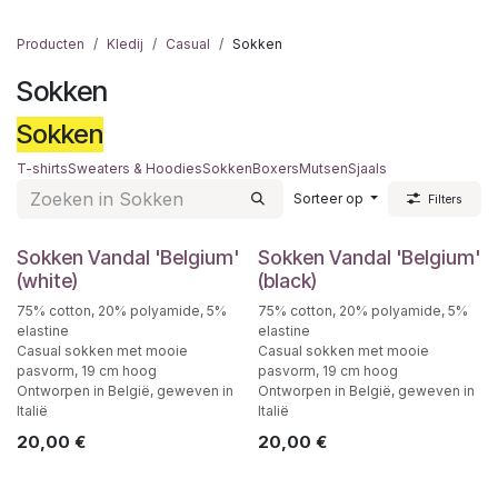
Producten
Kledij
Casual
Sokken
Sokken
Sokken
T-shirts
Sweaters & Hoodies
Sokken
Boxers
Mutsen
Sjaals
Sorteer op
Filters
Sokken Vandal 'Belgium'
Sokken Vandal 'Belgium'
(white)
(black)
75% cotton, 20% polyamide, 5%
75% cotton, 20% polyamide, 5%
elastine
elastine
Casual sokken met mooie
Casual sokken met mooie
pasvorm, 19 cm hoog
pasvorm, 19 cm hoog
Ontworpen in België, geweven in
Ontworpen in België, geweven in
Italië
Italië
20,00
€
20,00
€