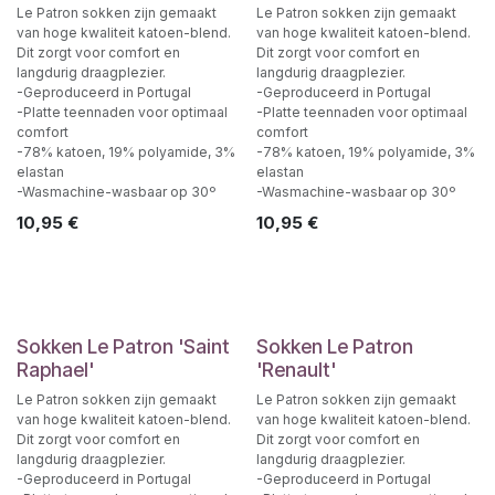
Le Patron sokken zijn gemaakt
Le Patron sokken zijn gemaakt
van hoge kwaliteit katoen-blend.
van hoge kwaliteit katoen-blend.
Dit zorgt voor comfort en
Dit zorgt voor comfort en
langdurig draagplezier.
langdurig draagplezier.
-Geproduceerd in Portugal
-Geproduceerd in Portugal
-Platte teennaden voor optimaal
-Platte teennaden voor optimaal
comfort
comfort
-78% katoen, 19% polyamide, 3%
-78% katoen, 19% polyamide, 3%
elastan
elastan
-Wasmachine-wasbaar op 30º
-Wasmachine-wasbaar op 30º
10,95
€
10,95
€
Sokken Le Patron 'Saint
Sokken Le Patron
Raphael'
'Renault'
Le Patron sokken zijn gemaakt
Le Patron sokken zijn gemaakt
van hoge kwaliteit katoen-blend.
van hoge kwaliteit katoen-blend.
Dit zorgt voor comfort en
Dit zorgt voor comfort en
langdurig draagplezier.
langdurig draagplezier.
-Geproduceerd in Portugal
-Geproduceerd in Portugal