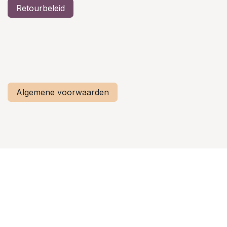
Retourbeleid
Algemene voorwaarden
Privacy verklaring