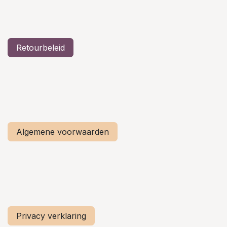
Retourbeleid
Algemene voorwaarden
Privacy verklaring