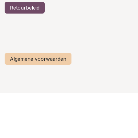
Retourbeleid
Algemene voorwaarden
Privacy verklaring