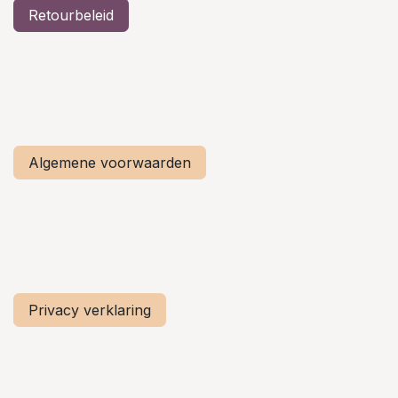
Retourbeleid
Algemene voorwaarden
Privacy verklaring