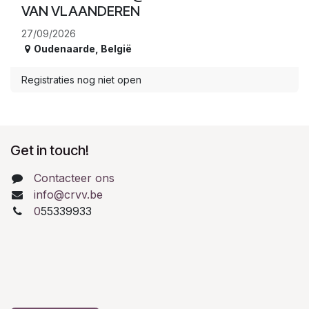
VAN VLAANDEREN
27/09/2026
Oudenaarde
,
België
Registraties nog niet open
Get in touch!
Contacteer ons
info@crvv.be
0
55339933