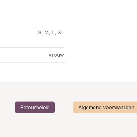
S
,
M
,
L
,
XL
Vrouw
Retourbeleid
Algemene voorwaarden