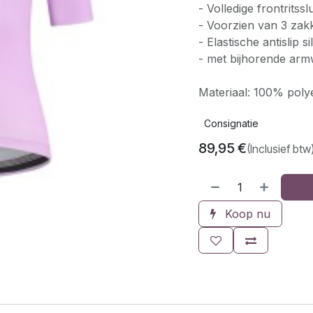
- Volledige frontritsslu
- Voorzien van 3 zakk
- Elastische antislip 
- met bijhorende ar
Materiaal: 100% poly
Consignatie
89,95
€
(Inclusief btw
Koop nu