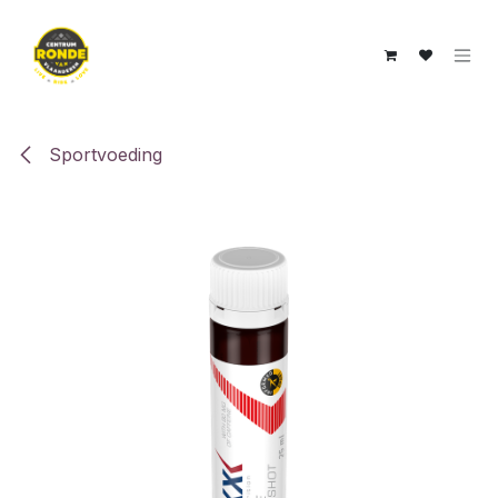
Overslaan naar inhoud
Sportvoeding