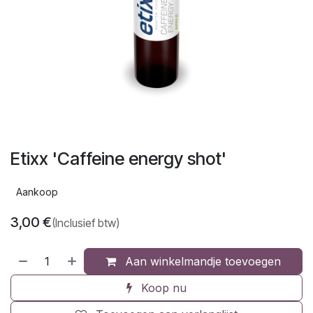
Etixx 'Caffeine energy shot'
Aankoop
3,00
€
(Inclusief btw)
Aan winkelmandje toevoegen
Koop nu