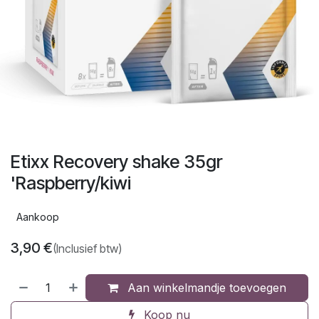
Etixx Recovery shake 35gr
'Raspberry/kiwi
Aankoop
3,90
€
(Inclusief btw)
Aan winkelmandje toevoegen
Koop nu