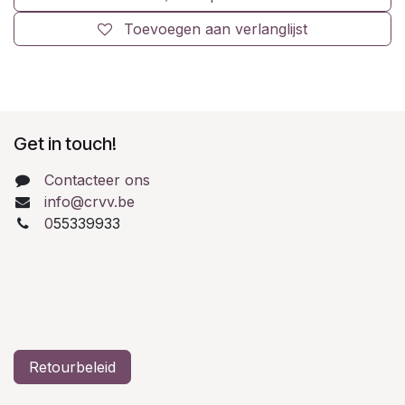
Toevoegen aan verlanglijst
Get in touch!
Contacteer ons
info@crvv.be
0
55339933
Retourbeleid