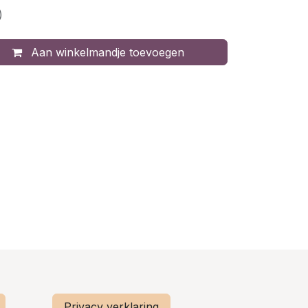
)
Aan winkelmandje toevoegen
Privacy verklaring