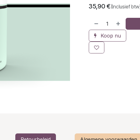
35,90
€
(Inclusief btw
Koop nu
Retourbeleid
Algemene voorwaarden