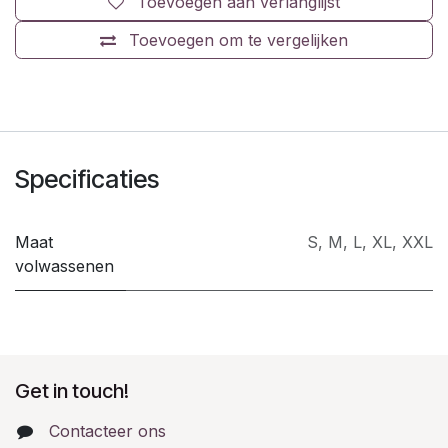
Toevoegen aan verlanglijst
Toevoegen om te vergelijken
Specificaties
Maat
S
,
M
,
L
,
XL
,
XXL
volwassenen
Get in touch!
Contacteer ons