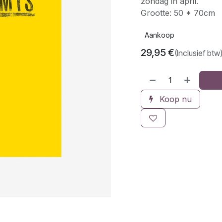
zondag in april.
Grootte: 50 * 70cm
Aankoop
29,95
€
(Inclusief btw
Koop nu