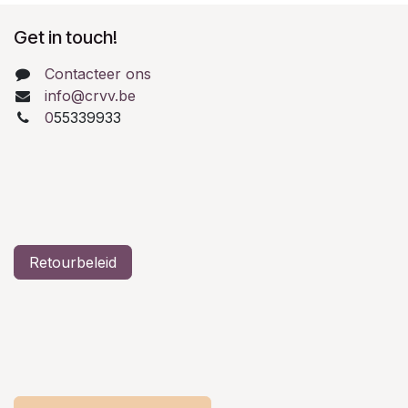
Get in touch!
Contacteer ons
info@crvv.be
0
55339933
Retourbeleid