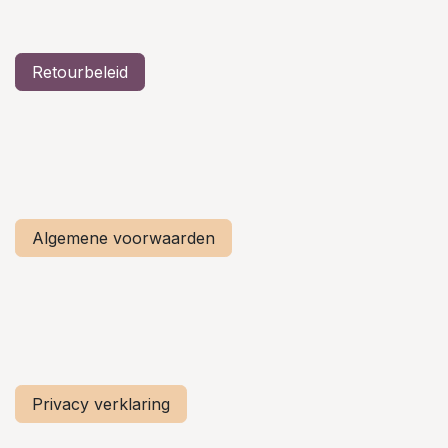
Retourbeleid
Algemene voorwaarden
Privacy verklaring