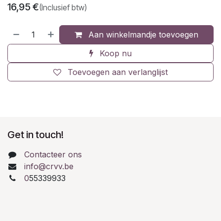
16,95
€
(Inclusief btw)
Aan winkelmandje toevoegen
Koop nu
Toevoegen aan verlanglijst
Get in touch!
Contacteer ons
info@crvv.be
0
55339933