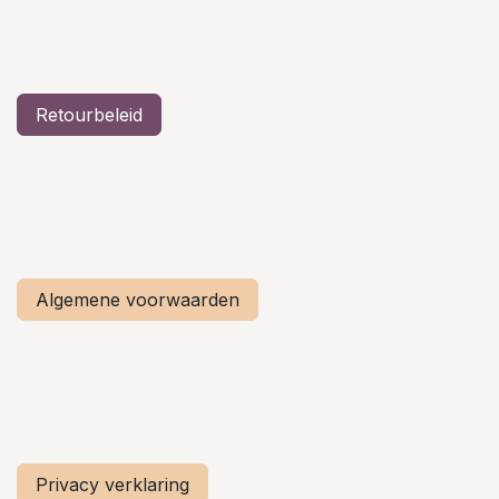
Retourbeleid
Algemene voorwaarden
Privacy verklaring