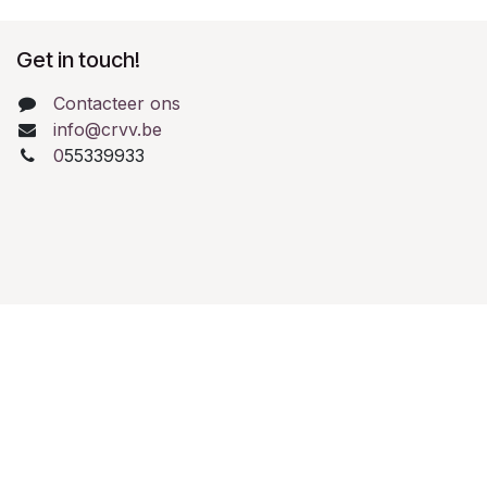
Get in touch!
Contacteer ons
info@crvv.be
0
55339933
Retourbeleid