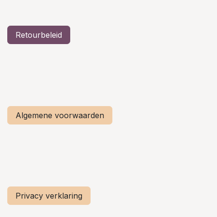
Retourbeleid
Algemene voorwaarden
Privacy verklaring