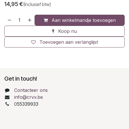
14,95
€
(Inclusief btw)
Aan winkelmandje toevoegen
Koop nu
Toevoegen aan verlanglijst
Get in touch!
Contacteer ons
info@crvv.be
0
55339933