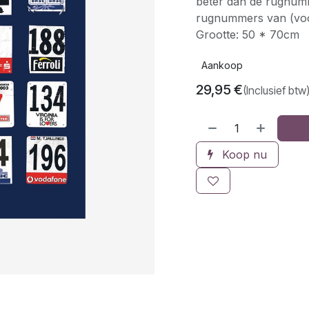
beter dan de rugnum
rugnummers van (voor
Grootte: 50 * 70cm
Aankoop
29,95
€
(Inclusief btw
Koop nu