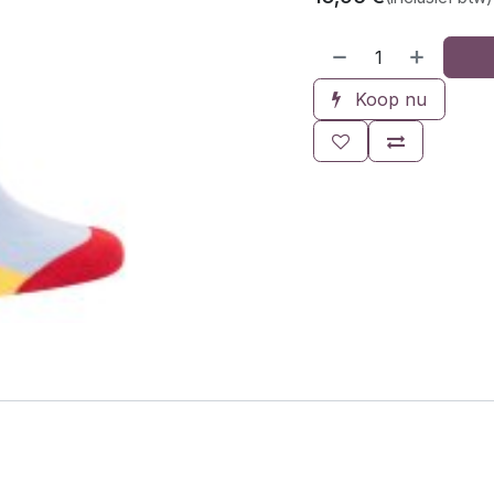
Koop nu