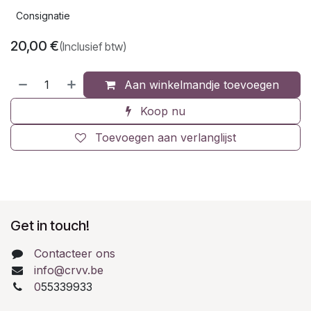
Consignatie
20,00
€
(Inclusief btw)
Aan winkelmandje toevoegen
Koop nu
Toevoegen aan verlanglijst
Get in touch!
Contacteer ons
info@crvv.be
0
55339933