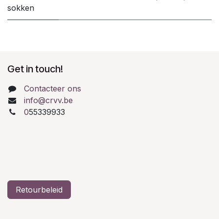
sokken
Get in touch!
Contacteer ons
info@crvv.be
0
55339933
Retourbeleid