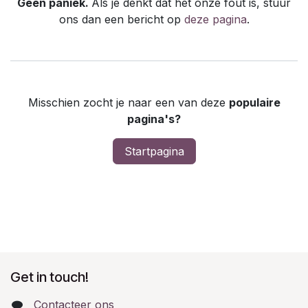
Geen paniek.
Als je denkt dat het onze fout is, stuur
ons dan een bericht op
deze pagina
.
Misschien zocht je naar een van deze
populaire
pagina's?
Startpagina
Get in touch!
Contacteer ons