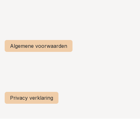
Algemene voorwaarden
Privacy verklaring
Copyright © Centrum Ronde van Vlaanderen