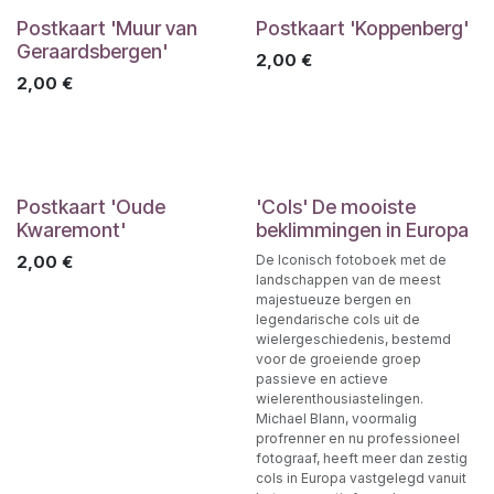
Postkaart 'Muur van
Postkaart 'Koppenberg'
Geraardsbergen'
2,00
€
2,00
€
Postkaart 'Oude
'Cols' De mooiste
Kwaremont'
beklimmingen in Europa
2,00
€
De Iconisch fotoboek met de
landschappen van de meest
majestueuze bergen en
legendarische cols uit de
wielergeschiedenis, bestemd
voor de groeiende groep
passieve en actieve
wielerenthousiastelingen.
Michael Blann, voormalig
profrenner en nu professioneel
fotograaf, heeft meer dan zestig
cols in Europa vastgelegd vanuit