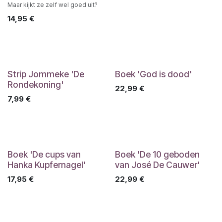
Maar kijkt ze zelf wel goed uit?
14,95
€
Strip Jommeke 'De
Boek 'God is dood'
Rondekoning'
22,99
€
7,99
€
Boek 'De cups van
Boek 'De 10 geboden
Hanka Kupfernagel'
van José De Cauwer'
17,95
€
22,99
€